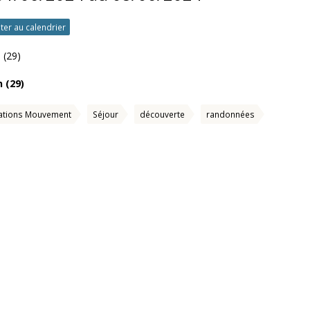
ter au calendrier
 (29)
 (29)
ations Mouvement
Séjour
découverte
randonnées