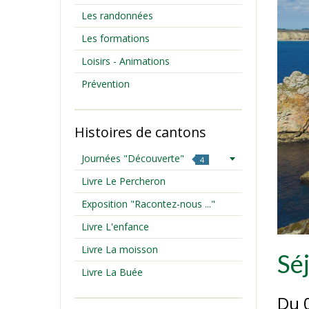
Les randonnées
Les formations
Loisirs - Animations
Prévention
Histoires de cantons
Journées "Découverte"
4
Livre Le Percheron
Exposition "Racontez-nous ..."
Livre L'enfance
Livre La moisson
Sé
Livre La Buée
Du 