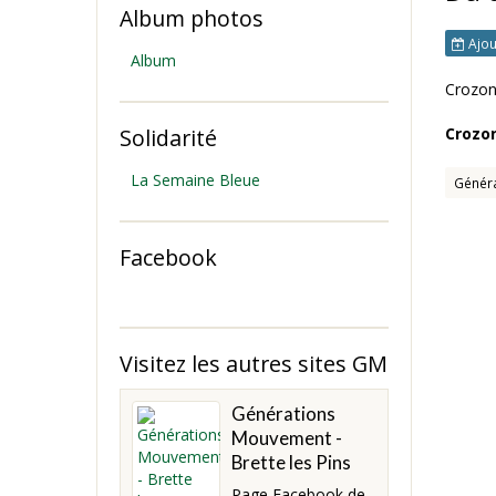
Album photos
Ajou
Album
Crozon
Solidarité
Crozon
La Semaine Bleue
Génér
Facebook
Visitez les autres sites GM
Générations
Mouvement -
Brette les Pins
Page Facebook de