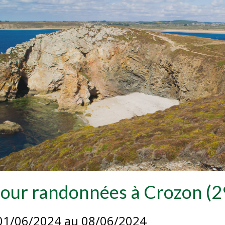
jour randonnées à Crozon (2
01/06/2024
au 08/06/2024